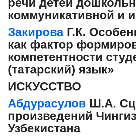
речи детей дошкольн
коммуникативной и 
Закирова
Г.К. Особен
как фактор формиро
компетентности студ
(татарский) язык»
ИСКУССТВО
Абдурасулов
Ш.А. Сц
произведений Чингиз
Узбекистана