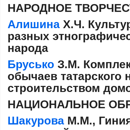
НАРОДНОЕ ТВОРЧЕС
Алишина
Х.Ч. Культу
разных этнографичес
народа
Брусько
З.М. Комплек
обычаев татарского 
строительством до
НАЦИОНАЛЬНОЕ ОБ
Шакурова
М.М., Гини