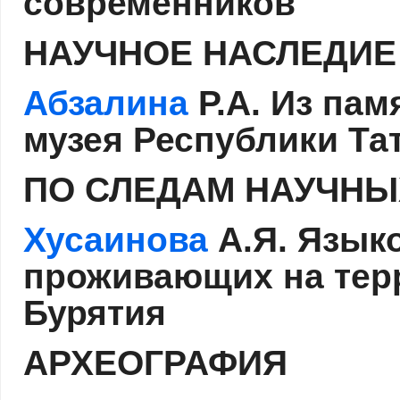
современников
НАУЧНОЕ НАСЛЕДИЕ
Абзалина
Р.А. Из па
музея Республики Та
ПО СЛЕДАМ НАУЧНЫ
Хусаинова
А.Я. Язык
проживающих на тер
Бурятия
АРХЕОГРАФИЯ