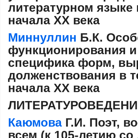
литературном языке 
начала XX века
Миннуллин
Б.К. Осо
функционирования и
специфика форм, вы
долженствования в т
начала XX века
ЛИТЕРАТУРОВЕДЕНИ
Каюмова
Г.И. Поэт, 
всем (к 105-летию с