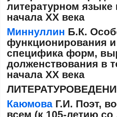
литературном языке 
начала XX века
Миннуллин
Б.К. Осо
функционирования и
специфика форм, вы
долженствования в т
начала XX века
ЛИТЕРАТУРОВЕДЕНИ
Каюмова
Г.И. Поэт, 
всем (к 105-летию с