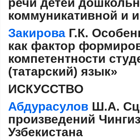
речи детей дошкольн
коммуникативной и 
Закирова
Г.К. Особен
как фактор формиро
компетентности студ
(татарский) язык»
ИСКУССТВО
Абдурасулов
Ш.А. Сц
произведений Чингиз
Узбекистана