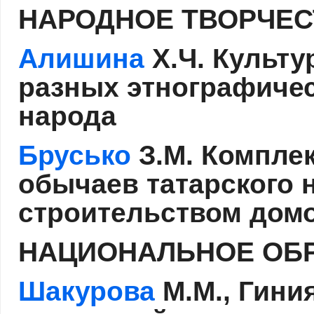
НАРОДНОЕ ТВОРЧЕС
Алишина
Х.Ч. Культу
разных этнографичес
народа
Брусько
З.М. Комплек
обычаев татарского 
строительством до
НАЦИОНАЛЬНОЕ ОБ
Шакурова
М.М., Гини