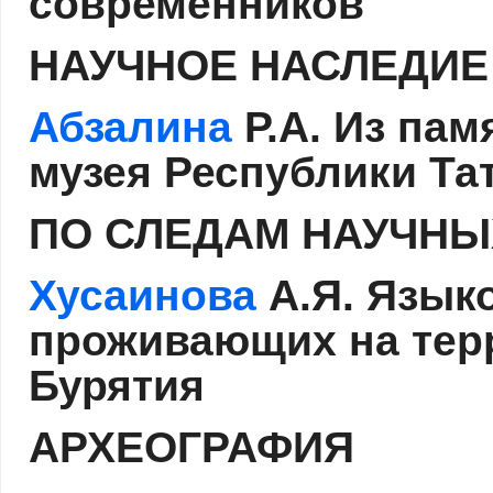
современников
НАУЧНОЕ НАСЛЕДИЕ
Абзалина
Р.А. Из па
музея Республики Та
ПО СЛЕДАМ НАУЧНЫ
Хусаинова
А.Я. Язык
проживающих на тер
Бурятия
АРХЕОГРАФИЯ