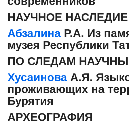
современников
НАУЧНОЕ НАСЛЕДИЕ
Абзалина
Р.А. Из па
музея Республики Та
ПО СЛЕДАМ НАУЧНЫ
Хусаинова
А.Я. Язык
проживающих на тер
Бурятия
АРХЕОГРАФИЯ