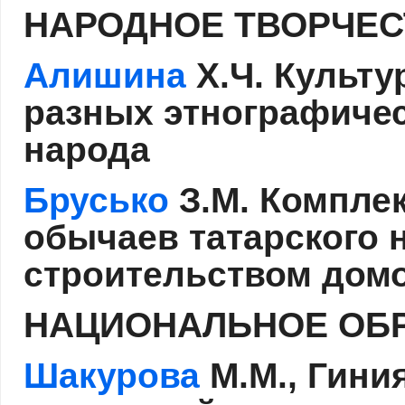
НАРОДНОЕ ТВОРЧЕС
Алишина
Х.Ч. Культу
разных этнографичес
народа
Брусько
З.М. Комплек
обычаев татарского 
строительством до
НАЦИОНАЛЬНОЕ ОБ
Шакурова
М.М., Гини