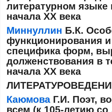
литературном языке 
начала XX века
Миннуллин
Б.К. Осо
функционирования и
специфика форм, вы
долженствования в т
начала XX века
ЛИТЕРАТУРОВЕДЕНИ
Каюмова
Г.И. Поэт, 
всем (к 105-летию с