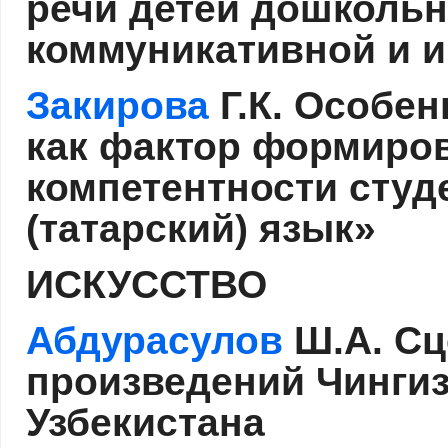
речи детей дошкольн
коммуникативной и 
Закирова
Г.К. Особен
как фактор формиро
компетентности студ
(татарский) язык»
ИСКУССТВО
Абдурасулов
Ш.А. Сц
произведений Чингиз
Узбекистана