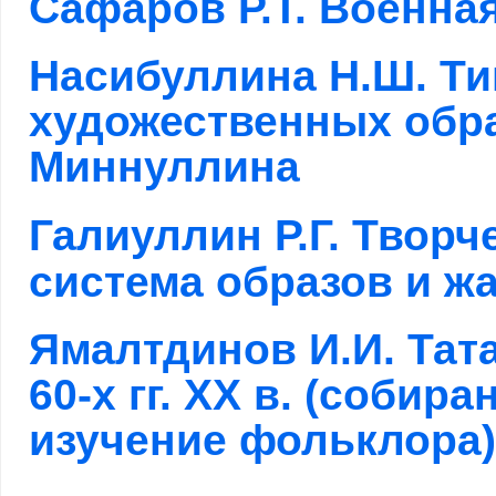
Сафаров Р.Т. Военная
Насибуллина Н.Ш. Ти
художественных обра
Миннуллина
Галиуллин Р.Г.
Творч
система образов и ж
Ямалтдинов И.И. Тат
60-х гг. ХХ в. (собир
изучение фольклора)